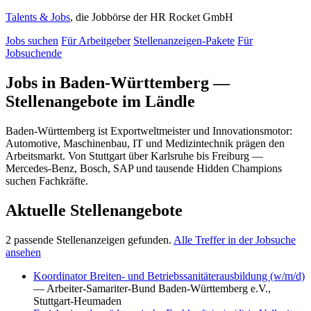
Talents & Jobs
, die Jobbörse der HR Rocket GmbH
Jobs suchen
Für Arbeitgeber
Stellenanzeigen-Pakete
Für
Jobsuchende
Jobs in Baden-Württemberg —
Stellenangebote im Ländle
Baden-Württemberg ist Exportweltmeister und Innovationsmotor:
Automotive, Maschinenbau, IT und Medizintechnik prägen den
Arbeitsmarkt. Von Stuttgart über Karlsruhe bis Freiburg —
Mercedes-Benz, Bosch, SAP und tausende Hidden Champions
suchen Fachkräfte.
Aktuelle Stellenangebote
2 passende Stellenanzeigen gefunden.
Alle Treffer in der Jobsuche
ansehen
Koordinator Breiten- und Betriebssanitäterausbildung (w/m/d)
— Arbeiter-Samariter-Bund Baden-Württemberg e.V.,
Stuttgart-Heumaden