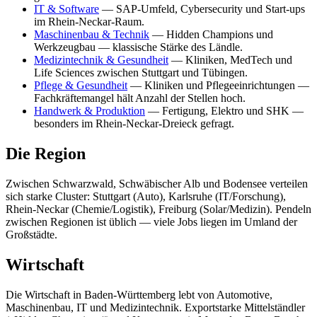
IT & Software
— SAP-Umfeld, Cybersecurity und Start-ups
im Rhein-Neckar-Raum.
Maschinenbau & Technik
— Hidden Champions und
Werkzeugbau — klassische Stärke des Ländle.
Medizintechnik & Gesundheit
— Kliniken, MedTech und
Life Sciences zwischen Stuttgart und Tübingen.
Pflege & Gesundheit
— Kliniken und Pflegeeinrichtungen —
Fachkräftemangel hält Anzahl der Stellen hoch.
Handwerk & Produktion
— Fertigung, Elektro und SHK —
besonders im Rhein-Neckar-Dreieck gefragt.
Die Region
Zwischen Schwarzwald, Schwäbischer Alb und Bodensee verteilen
sich starke Cluster: Stuttgart (Auto), Karlsruhe (IT/Forschung),
Rhein-Neckar (Chemie/Logistik), Freiburg (Solar/Medizin). Pendeln
zwischen Regionen ist üblich — viele Jobs liegen im Umland der
Großstädte.
Wirtschaft
Die Wirtschaft in Baden-Württemberg lebt von Automotive,
Maschinenbau, IT und Medizintechnik. Exportstarke Mittelständler