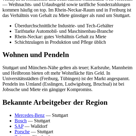
— Weihnachts- und Urlaubsgeld sowie tarifliche Sonderzahlungen
kommen häufig on top. Im Rhein-Neckar-Raum und in Freiburg ist
das Verhältnis von Gehalt zu Miete günstiger als rund um Stuttgart.
Überdurchschnittliche Industrie- und Tech-Gehälter
Tarifstarke Automobil- und Maschinenbau-Branche
Rhein-Neckar: gutes Verhältnis Gehalt zu Miete
Schichtzulagen in Produktion und Pflege üblich
Wohnen und Pendeln
Stuttgart und München-Nähe gelten als teuer; Karlsruhe, Mannheim
und Heilbronn bieten oft mehr Wohnfläche fürs Geld. In
Universitätsstädten (Freiburg, Tübingen) ist der Markt angespannt.
Pendeln ins Umland (Esslingen, Ludwigsburg, Bruchsal) ist bei
Jobsuche und Miete ein gängiger Kompromiss.
Bekannte Arbeitgeber der Region
Mercedes-Benz
— Stuttgart
Bosch
— Stuttgart
SAP
— Walldorf
Porsche
— Stuttgart